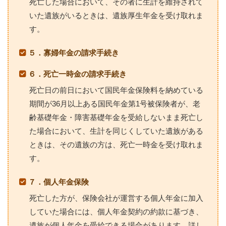
死亡した場合において、その者に生計を維持されて
いた遺族がいるときは、遺族厚生年金を受け取れま
す。
５．寡婦年金の請求手続き
６．死亡一時金の請求手続き
死亡日の前日において国民年金保険料を納めている
期間が36月以上ある国民年金第1号被保険者が、老
齢基礎年金・障害基礎年金を受給しないまま死亡し
た場合において、生計を同じくしていた遺族がある
ときは、その遺族の方は、死亡一時金を受け取れま
す。
７．個人年金保険
死亡した方が、保険会社が運営する個人年金に加入
していた場合には、個人年金契約の約款に基づき、
遺族が個人年金を受給できる場合があります。詳し