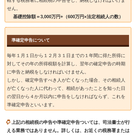
轄する税務署に相続税の申告をし、納税しなければいけま
せん。
基礎控除額＝3,000万円+（600万円×法定相続人の数）
準確定申告について
毎年１月１日から１２月３１日までの１年間に得た所得に
対してその年の所得税額を計算し、翌年の確定申告の時期
に申告と納税をしなければいけません。
しかし、確定申告すべき人が亡くなった場合、その相続人
が亡くなった人に代わって、相続があったことを知った日
の翌日から４か月以内に申告をしなければならず、これを
準確定申告といいます。
上記の相続税の申告や準確定申告ついては、司法書士が行
える業務ではありません。詳しくは、お近くの税務署または